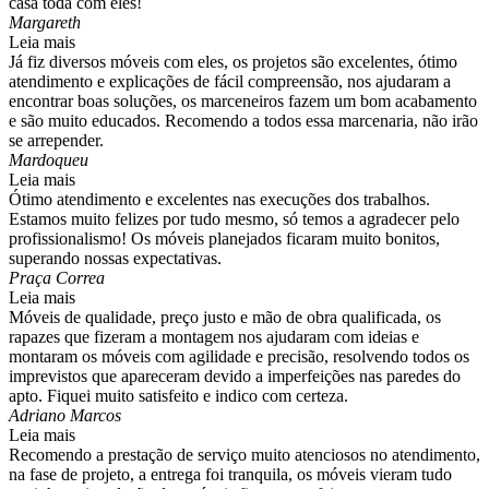
casa toda com eles!
Margareth
Leia mais
Já fiz diversos móveis com eles, os projetos são excelentes, ótimo
atendimento e explicações de fácil compreensão, nos ajudaram a
encontrar boas soluções, os marceneiros fazem um bom acabamento
e são muito educados. Recomendo a todos essa marcenaria, não irão
se arrepender.
Mardoqueu
Leia mais
Ótimo atendimento e excelentes nas execuções dos trabalhos.
Estamos muito felizes por tudo mesmo, só temos a agradecer pelo
profissionalismo! Os móveis planejados ficaram muito bonitos,
superando nossas expectativas.
Praça Correa
Leia mais
Móveis de qualidade, preço justo e mão de obra qualificada, os
rapazes que fizeram a montagem nos ajudaram com ideias e
montaram os móveis com agilidade e precisão, resolvendo todos os
imprevistos que apareceram devido a imperfeições nas paredes do
apto. Fiquei muito satisfeito e indico com certeza.
Adriano Marcos
Leia mais
Recomendo a prestação de serviço muito atenciosos no atendimento,
na fase de projeto, a entrega foi tranquila, os móveis vieram tudo